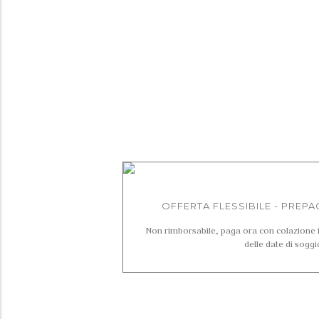
lista-offerte
OFFERTA FLESSIBILE - PREPAG
Non rimborsabile, paga ora con colazione i
delle date di soggi