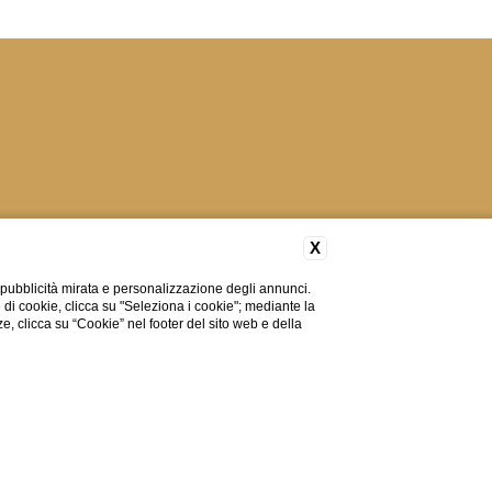
X
 pubblicità mirata e personalizzazione degli annunci.
e di cookie, clicca su "Seleziona i cookie"; mediante la
ze, clicca su “Cookie” nel footer del sito web e della
POLICY
ACCESSIBILITÀ