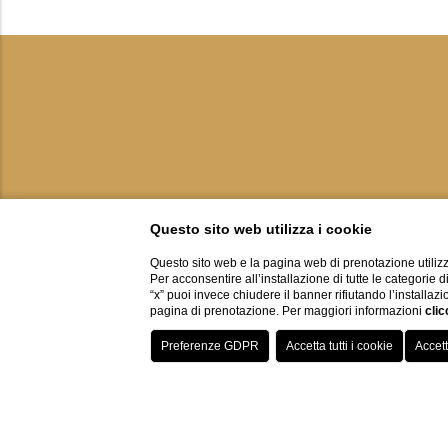
Questo sito web utilizza i cookie
Questo sito web e la pagina web di prenotazione utilizz
Per acconsentire all’installazione di tutte le categorie 
“x” puoi invece chiudere il banner rifiutando l’installazi
pagina di prenotazione. Per maggiori informazioni
clic
PRESSROOM
BROCH