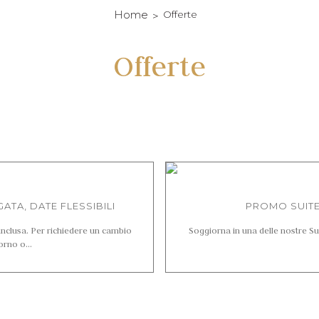
Home
Offerte
Offerte
ATA, DATE FLESSIBILI
PROMO SUITE 
nclusa. Per richiedere un cambio
Soggiorna in una delle nostre Sui
orno o...