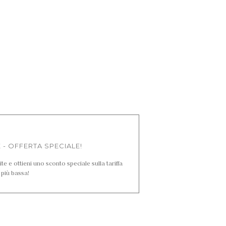
- OFFERTA SPECIALE!
te e ottieni uno sconto speciale sulla tariffa
più bassa!