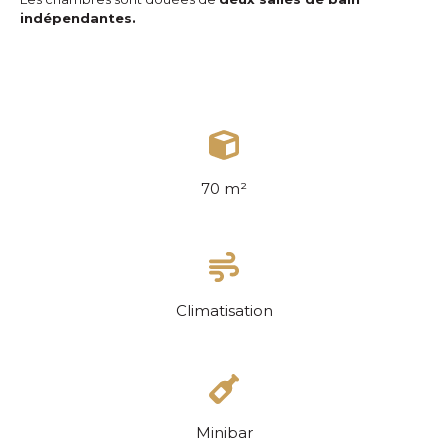
indépendantes.
70 m²
Climatisation
Minibar