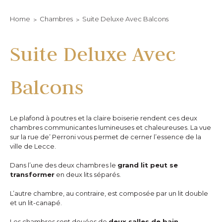
Home
Chambres
Suite Deluxe Avec Balcons
Suite Deluxe Avec
Balcons
Le plafond à poutres et la claire boiserie rendent ces deux
chambres communicantes lumineuses et chaleureuses. La vue
sur la rue de’ Perroni vous permet de cerner l’essence de la
ville de Lecce.
Dans l’une des deux chambres le
grand lit peut se
transformer
en deux lits séparés.
L’autre chambre, au contraire, est composée par un lit double
et un lit-canapé.
Les chambres sont douées de
deux salles de bain