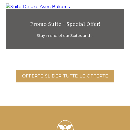
Promo Suite - Special Offer!
Stay in one of our Suites and ...
OFFERTE-SLIDER-TUTTE-LE-OFFERTE